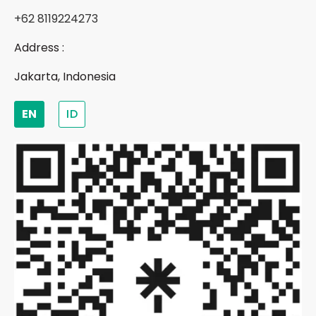
+62 8119224273
Address :
Jakarta, Indonesia
EN
ID