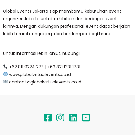
Global Events Jakarta siap membantu kebutuhan event
organizer Jakarta untuk exhibition dan berbagai event
lainnya. Dengan dukungan profesional, event dapat berjalan
lebih terarah, engaging, dan berdampak bagi brand.
Untuk informasi lebih lanjut, hubungi:
+62 811 9224 273 | +62 821 1331 1781
www.globalvirtualevents.co.id
contact@globalvirtualevents.co.id