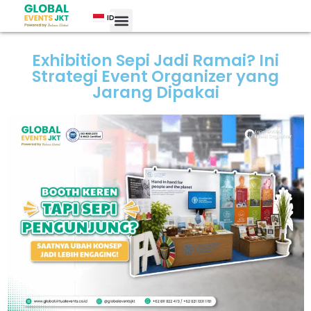
ID
Exhibition Sepi Jadi Ramai? Ini
Strategi Event Organizer yang
Jarang Dipakai